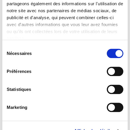
partageons également des informations sur l'utilisation de
notre site avec nos partenaires de médias sociaux, de
publicité et d'analyse, qui peuvent combiner celles-ci
avec d'autres informations que vous leur avez fournies
ou qu'ils ont collectées lors de votre utilisation de leurs
services.
Sélection
Nécessaires
du
consentement
Préférences
Statistiques
Marketing
Grill Les Frangins
Brasserie Les Frangins
Taverne Les Frang