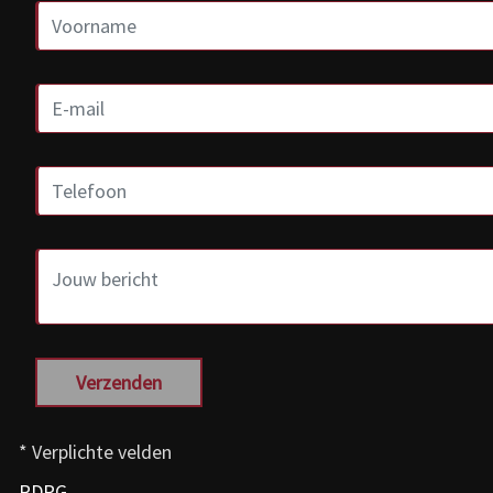
Verzenden
* Verplichte velden
RDPG