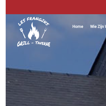
Nieuw
Home
Wie Zijn 