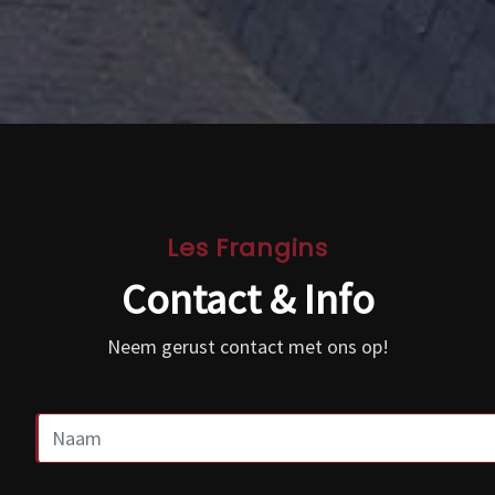
Les Frangins
Contact & Info
Neem gerust contact met ons op!