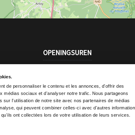
OPENINGSUREN
Tous les jours
11 uur - 22 uur
okies.
t de personnaliser le contenu et les annonces, d'offrir des
aux médias sociaux et d'analyser notre trafic. Nous partageons
 sur l'utilisation de notre site avec nos partenaires de médias
'analyse, qui peuvent combiner celles-ci avec d'autres informatio
qu'ils ont collectées lors de votre utilisation de leurs services.