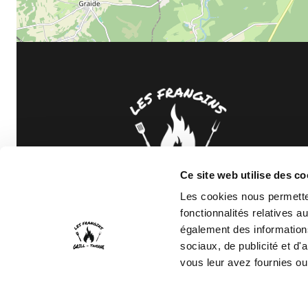
Ce site web utilise des co
Les cookies nous permetten
Rue du Commerce, 39
fonctionnalités relatives 
B-6890 Libin
également des informations
sociaux, de publicité et d
vous leur avez fournies ou 